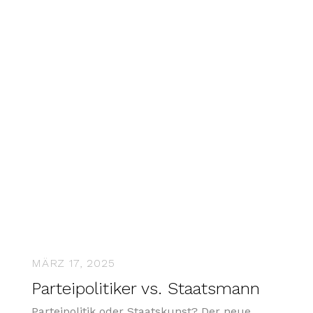
MÄRZ 17, 2025
Parteipolitiker vs. Staatsmann
Parteipolitik oder Staatskunst? Der neue