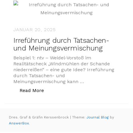
JANUAR 20, 2025
Irreführung durch Tatsachen-
und Meinungsvermischung
Beispiel 1: ntv – Weidel-Vorstoß im
Realitätscheck „Windmühlen der Schande
niederreißen“ – eine gute Idee? Irreführung
durch Tatsachen- und
Meinungsvermischung kann …
„Irreführung durch Tatsachen- und 
Read More
Dres. Graf & Gräfin Kerssenbrock
|
Theme:
Journal Blog
by
AnswerBox
.