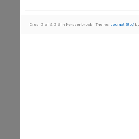
Dres. Graf & Gräfin Kerssenbrock
|
Theme:
Journal Blog
b