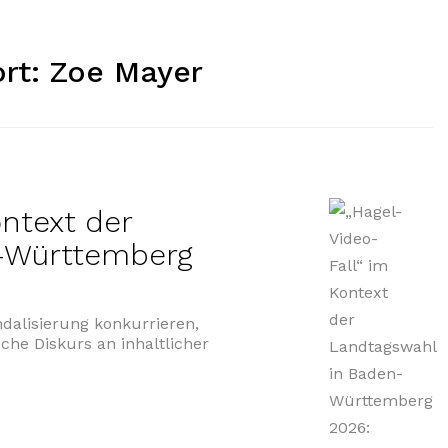
rt:
Zoe Mayer
ontext der
n-Württemberg
dalisierung konkurrieren,
sche Diskurs an inhaltlicher
ideo-Fall“ im Kontext der Landtagswahl in Baden-Württem