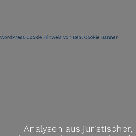
WordPress Cookie Hinweis von Real Cookie Banner
Analysen aus juristischer,