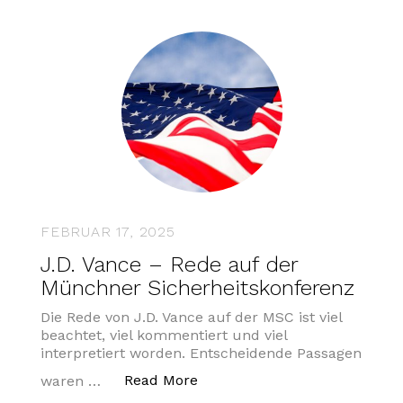
FEBRUAR 17, 2025
J.D. Vance – Rede auf der
Münchner Sicherheitskonferenz
Die Rede von J.D. Vance auf der MSC ist viel
beachtet, viel kommentiert und viel
interpretiert worden. Entscheidende Passagen
„J.D. Vance – Rede auf der M
Read More
waren …