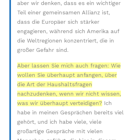
aber wir denken, dass es ein wichtiger
Teil einer gemeinsamen Allianz ist,
dass die Europäer sich stärker
engagieren, während sich Amerika auf
die Weltregionen konzentriert, die in
großer Gefahr sind.
Aber lassen Sie mich auch fragen: Wie
wollen Sie überhaupt anfangen, über
die Art der Haushaltsfragen
nachzudenken, wenn wir nicht wissen,
was wir überhaupt verteidigen?
Ich
habe in meinen Gesprächen bereits viel
gehört, und ich habe viele, viele
großartige Gespräche mit vielen