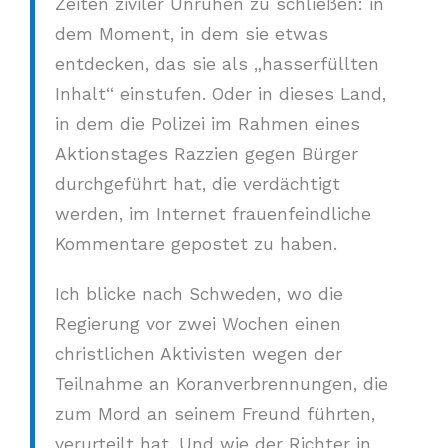
Zeiten ziviler Unruhen zu schließen: in
dem Moment, in dem sie etwas
entdecken, das sie als „hasserfüllten
Inhalt“ einstufen. Oder in dieses Land,
in dem die Polizei im Rahmen eines
Aktionstages Razzien gegen Bürger
durchgeführt hat, die verdächtigt
werden, im Internet frauenfeindliche
Kommentare gepostet zu haben.
Ich blicke nach Schweden, wo die
Regierung vor zwei Wochen einen
christlichen Aktivisten wegen der
Teilnahme an Koranverbrennungen, die
zum Mord an seinem Freund führten,
verurteilt hat. Und wie der Richter in