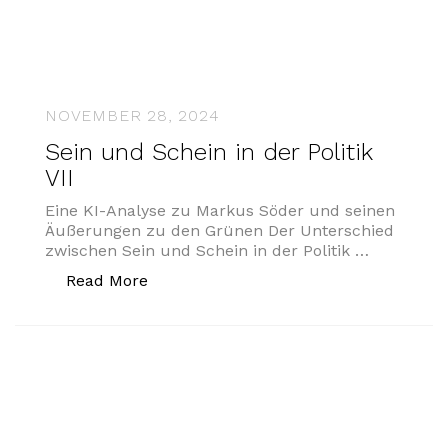
NOVEMBER 28, 2024
Sein und Schein in der Politik
VII
Eine KI-Analyse zu Markus Söder und seinen
Äußerungen zu den Grünen Der Unterschied
zwischen Sein und Schein in der Politik …
„Sein und Schein in der Politik VII“
Read More