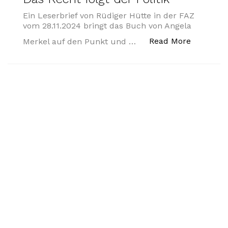
Ein Leserbrief von Rüdiger Hütte in der FAZ
vom 28.11.2024 bringt das Buch von Angela
„Das Recht
Read More
Merkel auf den Punkt und …