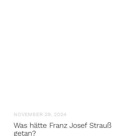
NOVEMBER 29, 2024
Was hätte Franz Josef Strauß
getan?