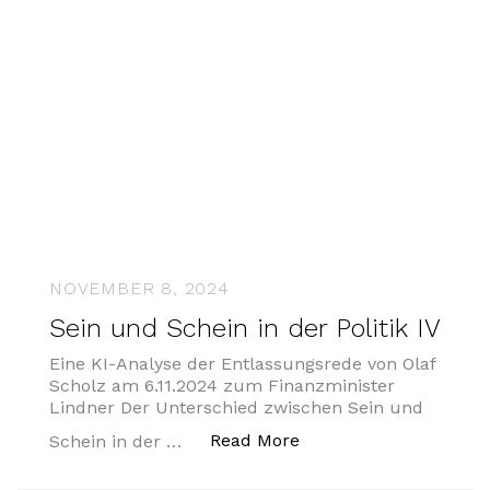
NOVEMBER 8, 2024
Sein und Schein in der Politik IV
Eine KI-Analyse der Entlassungsrede von Olaf
Scholz am 6.11.2024 zum Finanzminister
Lindner Der Unterschied zwischen Sein und
„Sein und Schein in der
Read More
Schein in der …