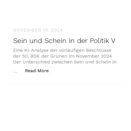
NOVEMBER 19, 2024
Sein und Schein in der Politik V
Eine KI-Analyse der vorläufigen Beschlüsse
der 50. BDK der Grünen im November 2024
Der Unterschied zwischen Sein und Schein in
„Sein und Schein in der Politik V“
Read More
…