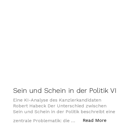
Sein und Schein in der Politik VI
Eine KI-Analyse des Kanzlerkandidaten
Robert Habeck Der Unterschied zwischen
Sein und Schein in der Politik beschreibt eine
„Sein und 
Read More
zentrale Problematik: die …