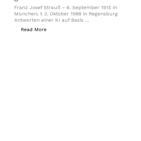
Franz Josef Strauß – 6. September 1915 in
München; † 3. Oktober 1988 in Regensburg
Antworten einer KI auf Basis …
„Was hätte Franz Josef Strauß getan?“
Read More