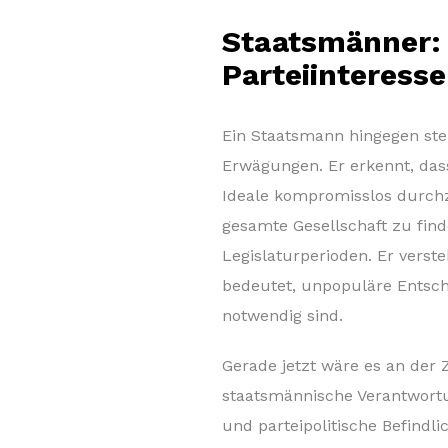
Staatsmänner:
Parteiinteress
Ein Staatsmann hingegen stel
Erwägungen. Er erkennt, das
Ideale kompromisslos durchz
gesamte Gesellschaft zu find
Legislaturperioden. Er verst
bedeutet, unpopuläre Entsche
notwendig sind.
Gerade jetzt wäre es an der
staatsmännische Verantwortu
und parteipolitische Befindl