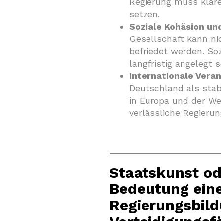
Regierung muss klare
setzen.
Soziale Kohäsion und
Gesellschaft kann nic
befriedet werden. So
langfristig angelegt s
Internationale Vera
Deutschland als stabi
in Europa und der We
verlässliche Regierun
Staatskunst od
Bedeutung eine
Regierungsbild