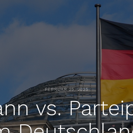
FEBRUAR 25, 2025
n vs. Parteip
 Deutschland