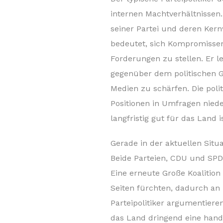
internen Machtverhältnissen.
seiner Partei und deren Ker
bedeutet, sich Kompromissen
Forderungen zu stellen. Er l
gegenüber dem politischen Ge
Medien zu schärfen. Die polit
Positionen in Umfragen niede
langfristig gut für das Land is
Gerade in der aktuellen Situat
Beide Parteien, CDU und SPD,
Eine erneute Große Koalition
Seiten fürchten, dadurch an 
Parteipolitiker argumentiere
das Land dringend eine hand