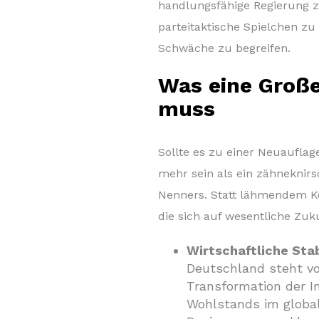
handlungsfähige Regierung z
parteitaktische Spielchen zu
Schwäche zu begreifen.
Was eine Große 
muss
Sollte es zu einer Neuaufla
mehr sein als ein zähneknir
Nenners. Statt lähmendem Ko
die sich auf wesentliche Zuk
Wirtschaftliche Sta
Deutschland steht v
Transformation der I
Wohlstands im globa