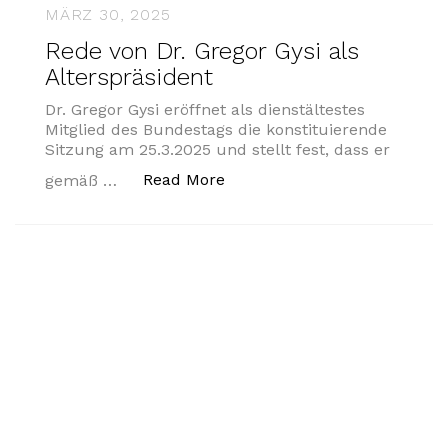
MÄRZ 30, 2025
Rede von Dr. Gregor Gysi als
Alterspräsident
Dr. Gregor Gysi eröffnet als dienstältestes
Mitglied des Bundestags die konstituierende
Sitzung am 25.3.2025 und stellt fest, dass er
„Rede von Dr. Gregor Gysi als
Read More
gemäß …