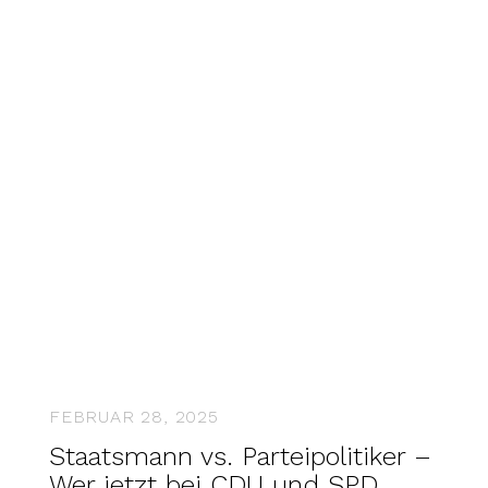
FEBRUAR 28, 2025
Staatsmann vs. Parteipolitiker –
Wer jetzt bei CDU und SPD