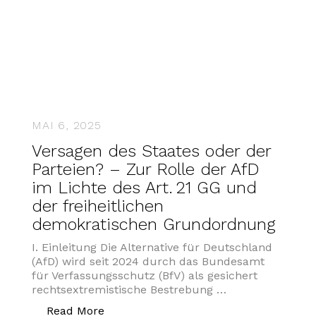
MAI 6, 2025
Versagen des Staates oder der
Parteien? – Zur Rolle der AfD
im Lichte des Art. 21 GG und
der freiheitlichen
demokratischen Grundordnung
I. Einleitung Die Alternative für Deutschland
(AfD) wird seit 2024 durch das Bundesamt
für Verfassungsschutz (BfV) als gesichert
rechtsextremistische Bestrebung …
„Versagen des Staates oder der Partei
Read More