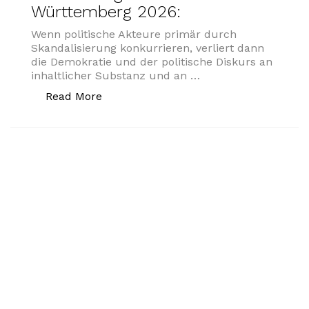
Württemberg 2026:
Wenn politische Akteure primär durch
Skandalisierung konkurrieren, verliert dann
die Demokratie und der politische Diskurs an
inhaltlicher Substanz und an …
„„Hagel-Video-Fall“ im Kontext der L
Read More