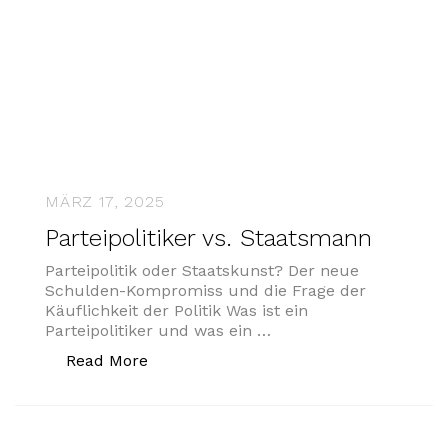
MÄRZ 17, 2025
Parteipolitiker vs. Staatsmann
Parteipolitik oder Staatskunst? Der neue
Schulden-Kompromiss und die Frage der
Käuflichkeit der Politik Was ist ein
Parteipolitiker und was ein …
„Parteipolitiker vs. Staatsmann“
Read More