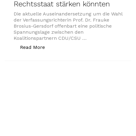
Rechtsstaat stärken könnten
Die aktuelle Auseinandersetzung um die Wahl
der Verfassungsrichterin Prof. Dr. Frauke
Brosius-Gersdorf offenbart eine politische
Spannungslage zwischen den
Koalitionspartnern CDU/CSU …
„Der gordische Knoten der Karlsruher 
Read More