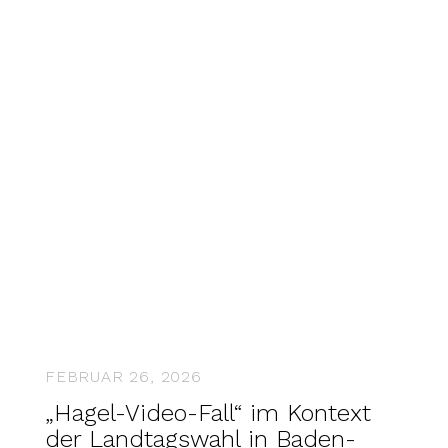
FEBRUAR 26, 2026
„Hagel-Video-Fall“ im Kontext
der Landtagswahl in Baden-