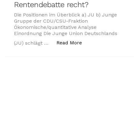
Rentendebatte recht?
Die Positionen im Überblick a) JU b) Junge
Gruppe der CDU/CSU-Fraktion
Ökonomische/quantitative Analyse
Einordnung Die Junge Union Deutschlands
„Haben JU und junge G
Read More
(JU) schlägt …