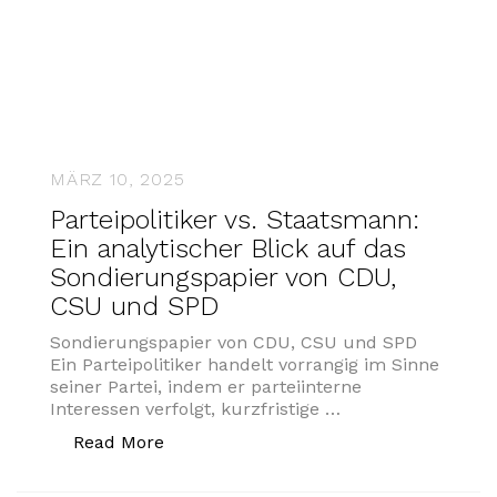
MÄRZ 10, 2025
Parteipolitiker vs. Staatsmann:
Ein analytischer Blick auf das
Sondierungspapier von CDU,
CSU und SPD
Sondierungspapier von CDU, CSU und SPD
Ein Parteipolitiker handelt vorrangig im Sinne
seiner Partei, indem er parteiinterne
Interessen verfolgt, kurzfristige …
„Parteipolitiker vs. Staatsmann: Ein 
Read More