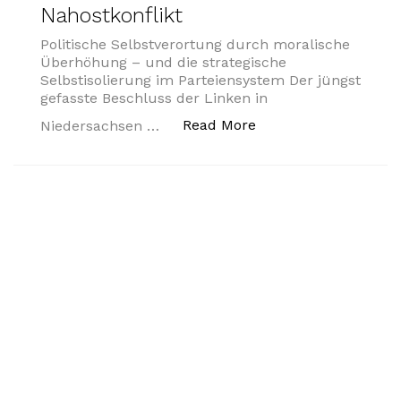
Nahostkonflikt
Politische Selbstverortung durch moralische
Überhöhung – und die strategische
Selbstisolierung im Parteiensystem Der jüngst
gefasste Beschluss der Linken in
„Die Linke Niedersa
Read More
Niedersachsen …