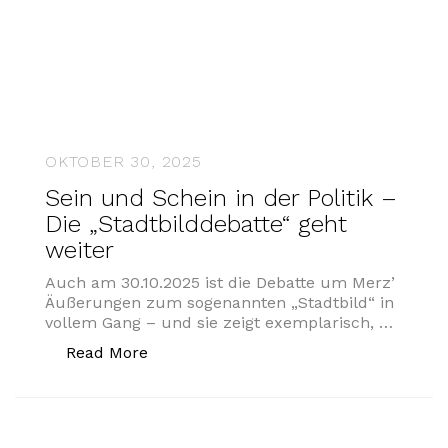
OKTOBER 30, 2025
Sein und Schein in der Politik –
Die „Stadtbilddebatte“ geht
weiter
Auch am 30.10.2025 ist die Debatte um Merz’
Äußerungen zum sogenannten „Stadtbild“ in
vollem Gang – und sie zeigt exemplarisch, …
„Sein und Schein in der Politik – Die „
Read More