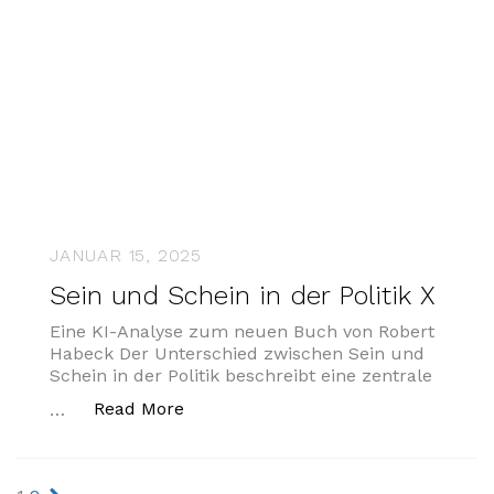
JANUAR 15, 2025
Sein und Schein in der Politik X
Eine KI-Analyse zum neuen Buch von Robert
Habeck Der Unterschied zwischen Sein und
Schein in der Politik beschreibt eine zentrale
„Sein und Schein in der Politik X“
Read More
…