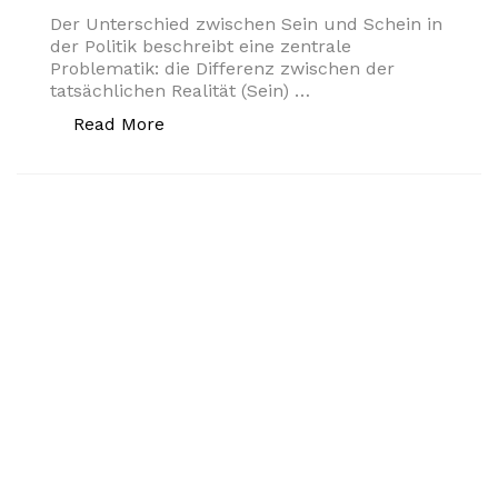
Der Unterschied zwischen Sein und Schein in
der Politik beschreibt eine zentrale
Problematik: die Differenz zwischen der
tatsächlichen Realität (Sein) …
„Sein und Schein in der Politik – Das „
Read More