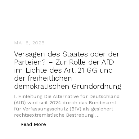
MAI 6, 2025
Versagen des Staates oder der
Parteien? – Zur Rolle der AfD
im Lichte des Art. 21 GG und
der freiheitlichen
demokratischen Grundordnung
I. Einleitung Die Alternative für Deutschland
(AfD) wird seit 2024 durch das Bundesamt
für Verfassungsschutz (BfV) als gesichert
rechtsextremistische Bestrebung …
„Versagen des Staates oder der Partei
Read More