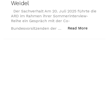
Weidel
Der Sachverhalt Am 20. Juli 2025 führte die
ARD im Rahmen ihrer Sommerinterview-
Reihe ein Gespräch mit der Co-
„Öffentlic
Read More
Bundesvorsitzenden der …