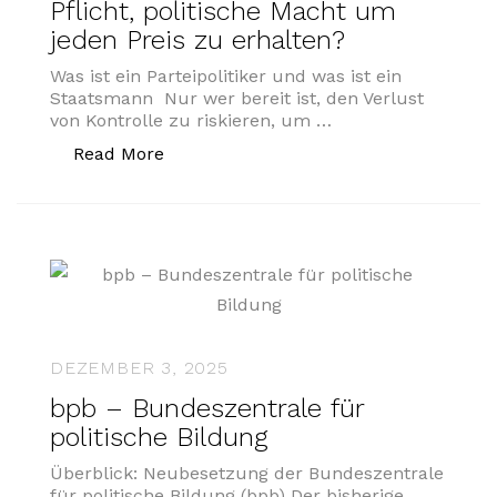
Pflicht, politische Macht um
jeden Preis zu erhalten?
Was ist ein Parteipolitiker und was ist ein
Staatsmann Nur wer bereit ist, den Verlust
von Kontrolle zu riskieren, um …
„Gibt es das Recht oder gar die Pflicht
Read More
DEZEMBER 3, 2025
bpb – Bundeszentrale für
politische Bildung
Überblick: Neubesetzung der Bundeszentrale
für politische Bildung (bpb) Der bisherige