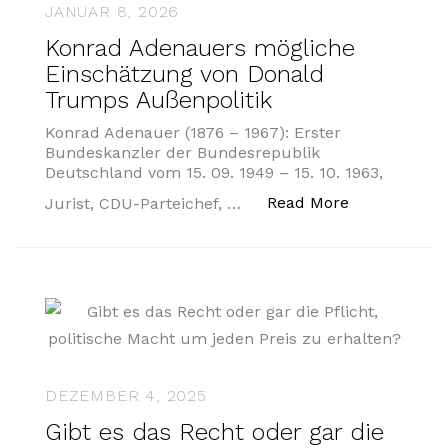
JANUAR 8, 2026
Konrad Adenauers mögliche
Einschätzung von Donald
Trumps Außenpolitik
Konrad Adenauer (1876 – 1967): Erster
Bundeskanzler der Bundesrepublik
Deutschland vom 15. 09. 1949 – 15. 10. 1963,
„Konrad Ade
Read More
Jurist, CDU-Parteichef, …
DEZEMBER 4, 2025
Gibt es das Recht oder gar die