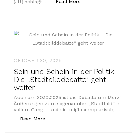
„Haben JU und junge G
Read More
(JU) schlägt …
OKTOBER 30, 2025
Sein und Schein in der Politik –
Die „Stadtbilddebatte“ geht
weiter
Auch am 30.10.2025 ist die Debatte um Merz’
Äußerungen zum sogenannten „Stadtbild“ in
vollem Gang – und sie zeigt exemplarisch, …
„Sein und Schein in der Politik – Die „
Read More