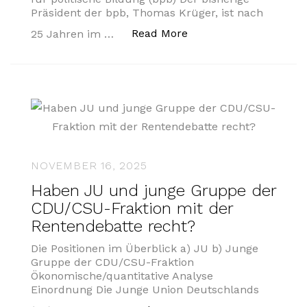
Präsident der bpb, Thomas Krüger, ist nach
„bpb – Bundeszentrale
Read More
25 Jahren im …
NOVEMBER 16, 2025
Haben JU und junge Gruppe der
CDU/CSU-Fraktion mit der
Rentendebatte recht?
Die Positionen im Überblick a) JU b) Junge
Gruppe der CDU/CSU-Fraktion
Ökonomische/quantitative Analyse
Einordnung Die Junge Union Deutschlands