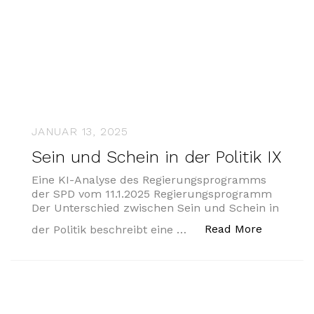
JANUAR 13, 2025
Sein und Schein in der Politik IX
Eine KI-Analyse des Regierungsprogramms
der SPD vom 11.1.2025 Regierungsprogramm
Der Unterschied zwischen Sein und Schein in
„Sein und 
Read More
der Politik beschreibt eine …