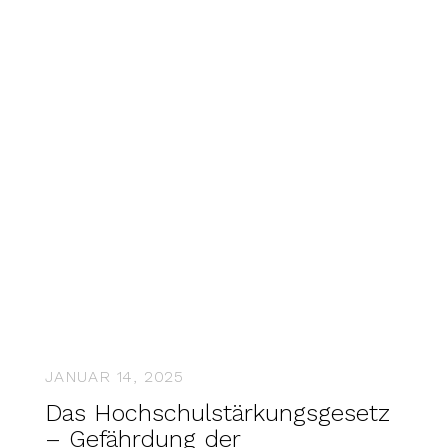
JANUAR 14, 2025
Das Hochschulstärkungsgesetz
– Gefährdung der