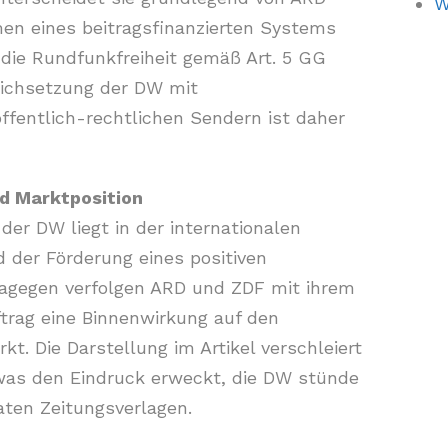
W
en eines beitragsfinanzierten Systems
 die Rundfunkfreiheit gemäß Art. 5 GG
Gleichsetzung der DW mit
öffentlich-rechtlichen Sendern ist daher
d Marktposition
der DW liegt in der internationalen
d der Förderung eines positiven
 Dagegen verfolgen ARD und ZDF mit ihrem
rag eine Binnenwirkung auf den
​. Die Darstellung im Artikel verschleiert
was den Eindruck erweckt, die DW stünde
aten Zeitungsverlagen.