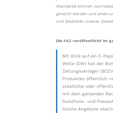
Standards können Journalis
gerecht werden und einen un
und Stabilität unserer Gesell
Die FAZ veröffentlicht im 
Mit Blick auf ein E-Pa
Welle (DW) hat der Bun
Zeitungsverleger (BDZV
Produkten öffentlich-re
staatliche oder öffentl
mit dem geltenden Rec
Rundfunk- und Pressefre
Solche Angebote stellte