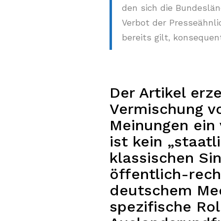
den sich die Bundeslän
Verbot der Presseähnli
bereits gilt, konseque
Der Artikel erz
Vermischung v
Meinungen ein 
ist kein „staat
klassischen Si
öffentlich-rech
deutschem Medi
spezifische Rol