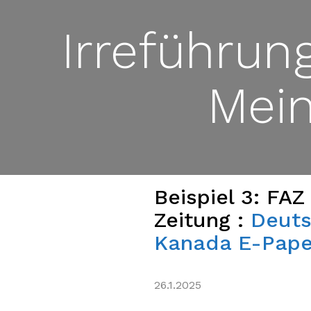
Irreführun
Mei
Beispiel 3: FA
Zeitung :
Deuts
Kanada E-Pape
26.1.2025