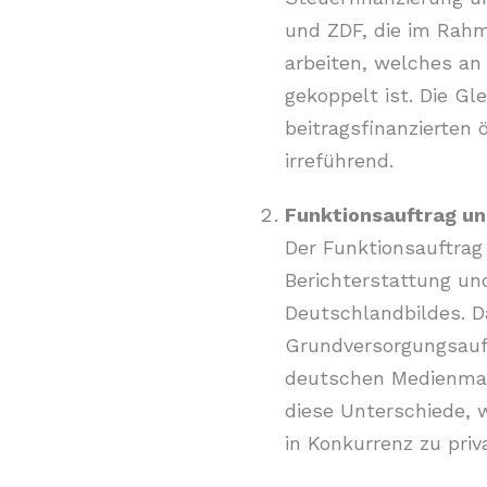
und ZDF, die im Rahm
arbeiten, welches an
gekoppelt ist​​. Die 
beitragsfinanzierten 
irreführend.
Funktionsauftrag un
Der Funktionsauftrag 
Berichterstattung un
Deutschlandbildes​​.
Grundversorgungsauft
deutschen Medienmarkt
diese Unterschiede, 
in Konkurrenz zu priv