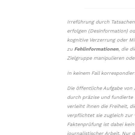
Irreführung durch Tatsache
erfolgen (Desinformation) od
kognitive Verzerrung oder Mi
zu
Fehlinformationen
, die 
Zielgruppe manipulieren ode
In keinem Fall korrespondier
Die öffentliche Aufgabe von 
durch präzise und fundierte 
verleiht ihnen die Freiheit,
verpflichtet sie zugleich zu
Faktenprüfung ist dabei kein
journalistischer Arbeit. Nur